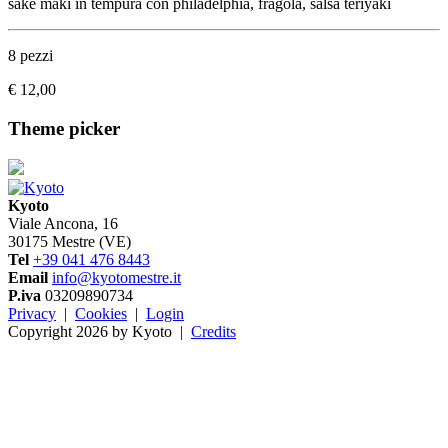
sake maki in tempura con philadelphia, fragola, salsa teriyaki
8 pezzi
€ 12,00
Theme picker
Kyoto
Viale Ancona, 16
30175 Mestre (VE)
Tel
+39 041 476 8443
Email
info@kyotomestre.it
P.iva
03209890734
Privacy
|
Cookies
|
Login
Copyright 2026 by Kyoto
|
Credits