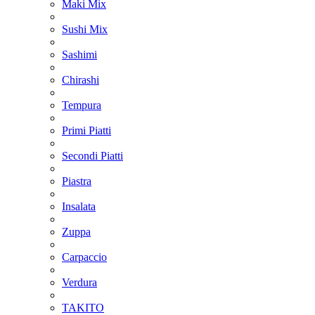
Maki Mix
Sushi Mix
Sashimi
Chirashi
Tempura
Primi Piatti
Secondi Piatti
Piastra
Insalata
Zuppa
Carpaccio
Verdura
TAKITO