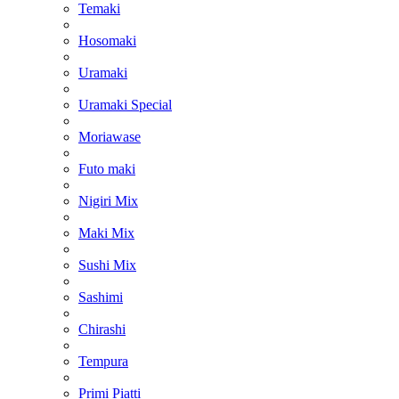
Temaki
Hosomaki
Uramaki
Uramaki Special
Moriawase
Futo maki
Nigiri Mix
Maki Mix
Sushi Mix
Sashimi
Chirashi
Tempura
Primi Piatti