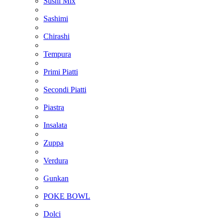
Sushi Mix
Sashimi
Chirashi
Tempura
Primi Piatti
Secondi Piatti
Piastra
Insalata
Zuppa
Verdura
Gunkan
POKE BOWL
Dolci