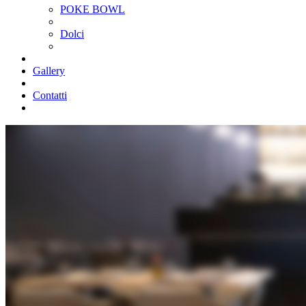
POKE BOWL
Dolci
Gallery
Contatti