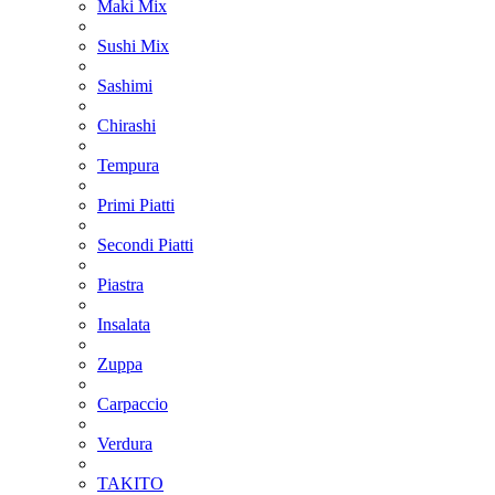
Maki Mix
Sushi Mix
Sashimi
Chirashi
Tempura
Primi Piatti
Secondi Piatti
Piastra
Insalata
Zuppa
Carpaccio
Verdura
TAKITO