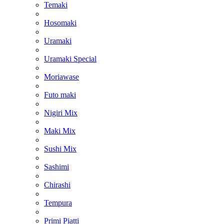
Temaki
Hosomaki
Uramaki
Uramaki Special
Moriawase
Futo maki
Nigiri Mix
Maki Mix
Sushi Mix
Sashimi
Chirashi
Tempura
Primi Piatti