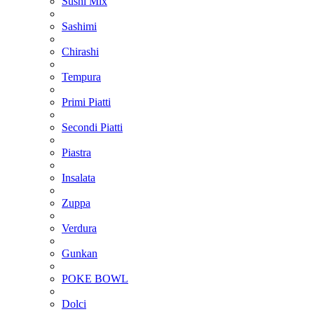
Sushi Mix
Sashimi
Chirashi
Tempura
Primi Piatti
Secondi Piatti
Piastra
Insalata
Zuppa
Verdura
Gunkan
POKE BOWL
Dolci