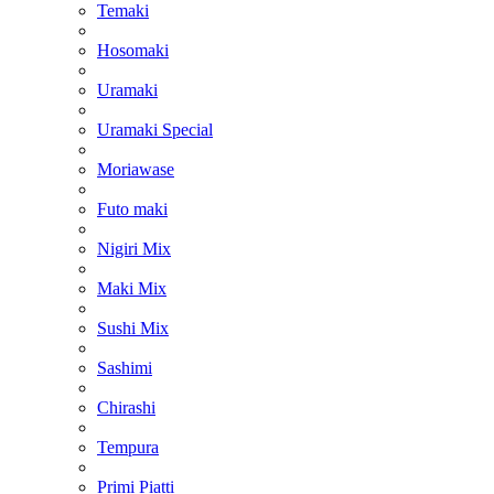
Temaki
Hosomaki
Uramaki
Uramaki Special
Moriawase
Futo maki
Nigiri Mix
Maki Mix
Sushi Mix
Sashimi
Chirashi
Tempura
Primi Piatti