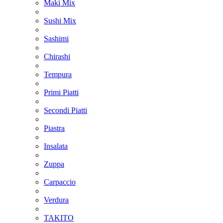
Maki Mix
Sushi Mix
Sashimi
Chirashi
Tempura
Primi Piatti
Secondi Piatti
Piastra
Insalata
Zuppa
Carpaccio
Verdura
TAKITO