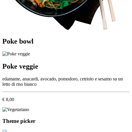
Poke bowl
Poke veggie
edamame, anacardi, avocado, pomodoro, cetriolo e sesamo su un
letto di riso bianco
€ 8,00
Theme picker