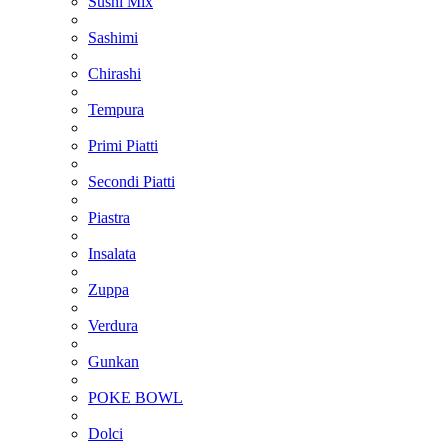
Sushi Mix
Sashimi
Chirashi
Tempura
Primi Piatti
Secondi Piatti
Piastra
Insalata
Zuppa
Verdura
Gunkan
POKE BOWL
Dolci