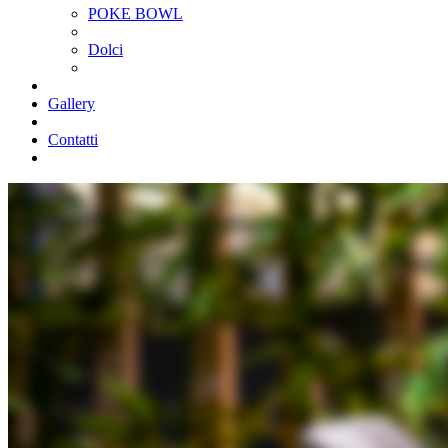
POKE BOWL
Dolci
Gallery
Contatti