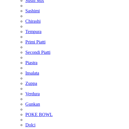
Sushi Mix
Sashimi
Chirashi
Tempura
Primi Piatti
Secondi Piatti
Piastra
Insalata
Zuppa
Verdura
Gunkan
POKE BOWL
Dolci