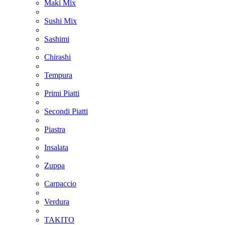
Maki Mix
Sushi Mix
Sashimi
Chirashi
Tempura
Primi Piatti
Secondi Piatti
Piastra
Insalata
Zuppa
Carpaccio
Verdura
TAKITO