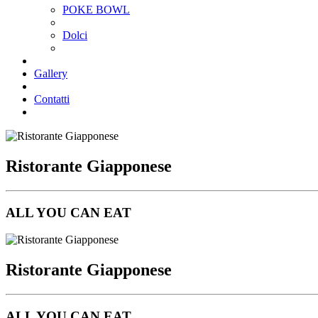
POKE BOWL
Dolci
Gallery
Contatti
Ristorante Giapponese
ALL YOU CAN EAT
Ristorante Giapponese
ALL YOU CAN EAT