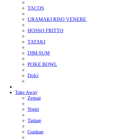
TACOS
URAMAKI RISO VENERE
HOSSO FRITTO
TATAKI
DIM-SUM
POKE BOWL
Dolci
Take Away
Zensai
Nigiri
Tartare
Gunkan