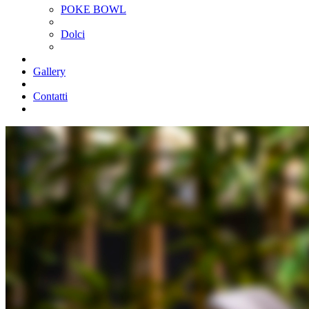
POKE BOWL
Dolci
Gallery
Contatti