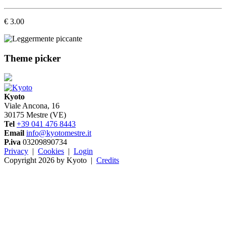
€ 3.00
Theme picker
Kyoto
Viale Ancona, 16
30175 Mestre (VE)
Tel
+39 041 476 8443
Email
info@kyotomestre.it
P.iva
03209890734
Privacy
|
Cookies
|
Login
Copyright 2026 by Kyoto
|
Credits