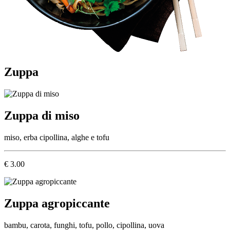
Zuppa
Zuppa di miso
miso, erba cipollina, alghe e tofu
€ 3.00
Zuppa agropiccante
bambu, carota, funghi, tofu, pollo, cipollina, uova