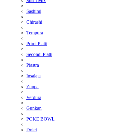
Sushi Mix
Sashimi
Chirashi
Tempura
Primi Piatti
Secondi Piatti
Piastra
Insalata
Zuppa
Verdura
Gunkan
POKE BOWL
Dolci