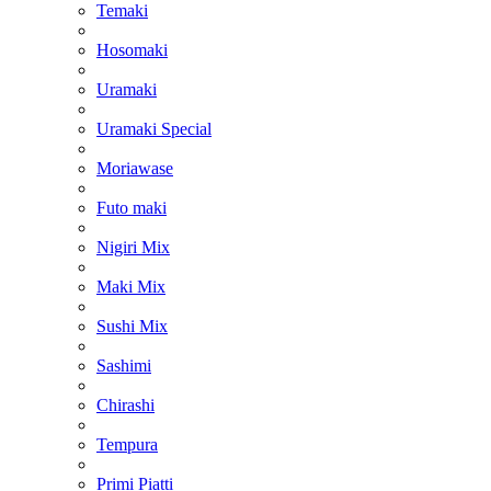
Temaki
Hosomaki
Uramaki
Uramaki Special
Moriawase
Futo maki
Nigiri Mix
Maki Mix
Sushi Mix
Sashimi
Chirashi
Tempura
Primi Piatti