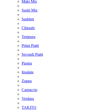
Maki Mix
Sushi Mix
Sashimi
Chirashi
Tempura
Primi Piatti
Secondi Piatti
Piastra
Insalata
Zuppa
Carpaccio
Verdura
TAKITO